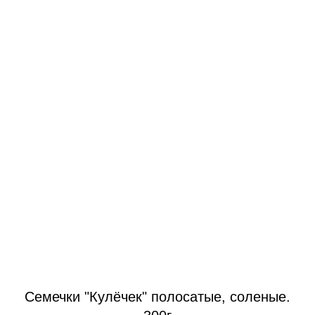
Семечки "Кулёчек" полосатые, соленые.