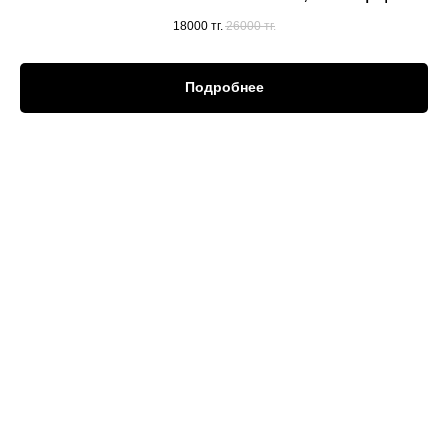
18000
тг.
26000
тг.
Подробнее