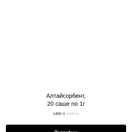
Алтайсорбент,
20 саше по 1г
1400
тг.
1600
тг.
Подробнее