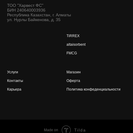
ТОО "Харвест ФС"
БИН 240640003936
Республика Казахстан, г. Алматы
ул. Нурлы Байкенова, д. 35
TiRREX
altaisorbent
FMCG
Услуги
Магазин
Контакты
Оферта
Карьера
Политика конфеденциальности
Tilda
Made on