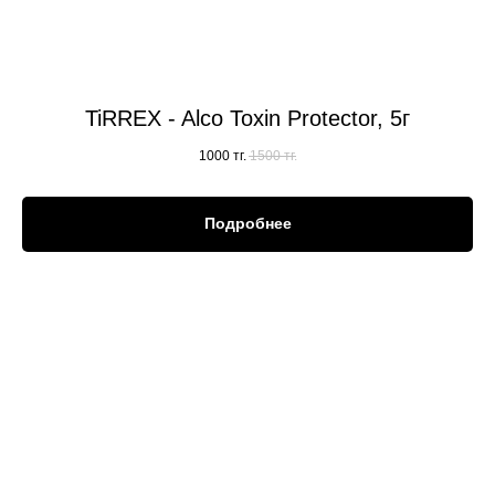
TiRREX - Alco Toxin Protector, 5г
1000
тг.
1500
тг.
Подробнее